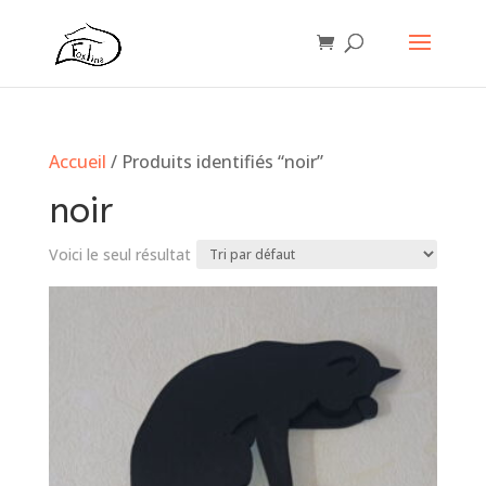
Accueil
/ Produits identifiés “noir”
noir
Voici le seul résultat