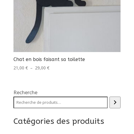
Chat en bois faisant sa toilette
Plage
21,00
€
–
29,00
€
de
prix :
21,00 €
Recherche
à
29,00 €
Catégories des produits