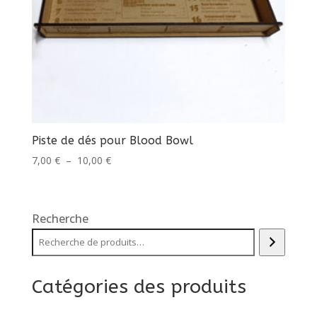
Piste de dés pour Blood Bowl
Plage
7,00
€
–
10,00
€
de
prix :
7,00 €
Recherche
à
10,00 €
Catégories des produits