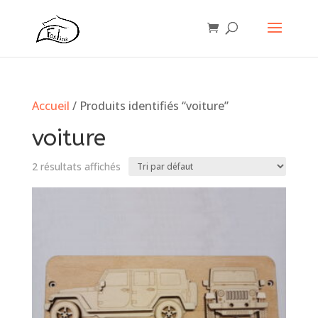
Accueil
/ Produits identifiés “voiture”
voiture
2 résultats affichés