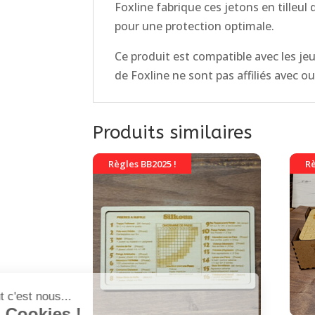
Foxline fabrique ces jetons en tilleul
pour une protection optimale.
Ce produit est compatible avec les j
de Foxline ne sont pas affiliés avec
Produits similaires
Règles BB2025 !
Rè
Salut c'est nous...
les Cookies !