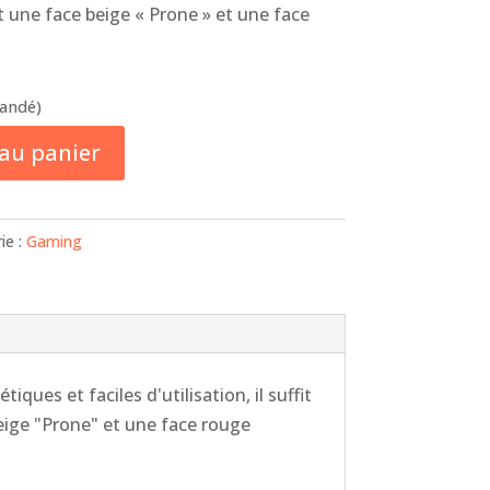
ont une face beige « Prone » et une face
mandé)
 au panier
ie :
Gaming
ues et faciles d'utilisation, il suffit
beige "Prone" et une face rouge