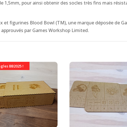
 de 1,5mm, pour ainsi obtenir des socles très fins mais résis
eux et figurines Blood Bowl (TM), une marque déposée de 
 ou approuvés par Games Workshop Limited.
gles BB2025 !