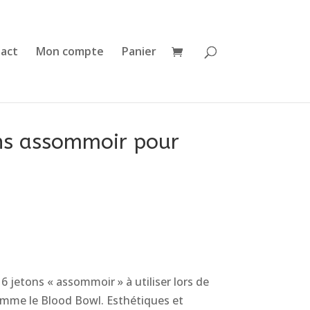
act
Mon compte
Panier
ons assommoir pour
 6 jetons « assommoir » à utiliser lors de
mme le Blood Bowl. Esthétiques et