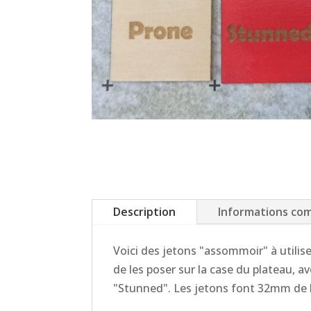
Description
Informations co
Voici des jetons "assommoir" à utilise
de les poser sur la case du plateau, a
"Stunned". Les jetons font 32mm de 