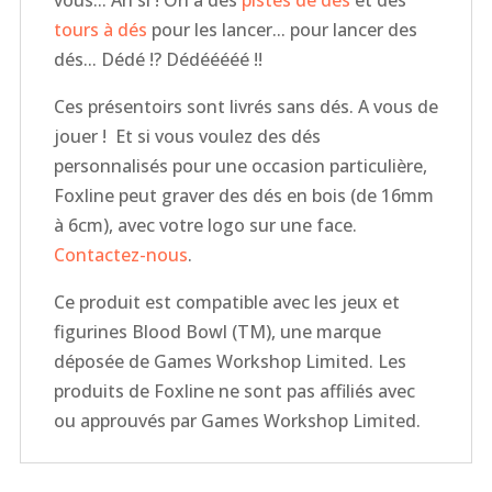
vous... Ah si ! On a des
pistes de dés
et des
tours à dés
pour les lancer... pour lancer des
dés... Dédé !? Dédééééé !!
Ces présentoirs sont livrés sans dés. A vous de
jouer ! Et si vous voulez des dés
personnalisés pour une occasion particulière,
Foxline peut graver des dés en bois (de 16mm
à 6cm), avec votre logo sur une face.
Contactez-nous
.
Ce produit est compatible avec les jeux et
figurines Blood Bowl (TM), une marque
déposée de Games Workshop Limited. Les
produits de Foxline ne sont pas affiliés avec
ou approuvés par Games Workshop Limited.