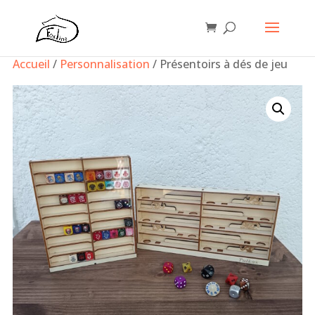
Accueil
/
Personnalisation
/ Présentoirs à dés de jeu