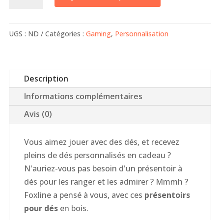
Présentoirs
à
UGS :
ND
Catégories :
Gaming
,
Personnalisation
dés
de
jeu
Description
Informations complémentaires
Avis (0)
Vous aimez jouer avec des dés, et recevez
pleins de dés personnalisés en cadeau ?
N'auriez-vous pas besoin d'un présentoir à
dés pour les ranger et les admirer ? Mmmh ?
Foxline a pensé à vous, avec ces
présentoirs
pour dés
en bois.